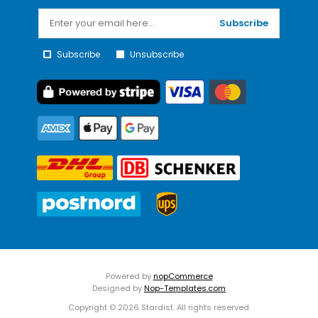
Subscribe
Subscribe
Unsubscribe
Powered by
nopCommerce
Designed by
Nop-Templates.com
Copyright © 2026 Stardist. All rights reserved.