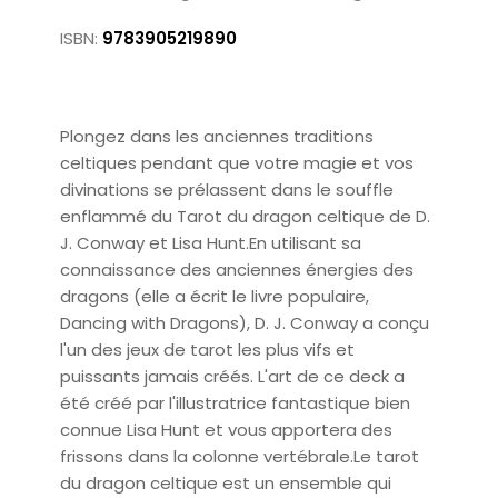
ISBN:
9783905219890
Plongez dans les anciennes traditions
celtiques pendant que votre magie et vos
divinations se prélassent dans le souffle
enflammé du Tarot du dragon celtique de D.
J. Conway et Lisa Hunt.En utilisant sa
connaissance des anciennes énergies des
dragons (elle a écrit le livre populaire,
Dancing with Dragons), D. J. Conway a conçu
l'un des jeux de tarot les plus vifs et
puissants jamais créés. L'art de ce deck a
été créé par l'illustratrice fantastique bien
connue Lisa Hunt et vous apportera des
frissons dans la colonne vertébrale.Le tarot
du dragon celtique est un ensemble qui