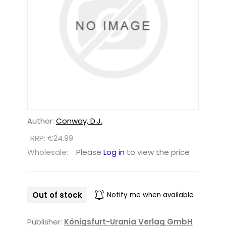
Author:
Conway, D.J.
RRP: €24.99
Wholesale:
Please
Log in
to view the price
Out of stock
Notify me when available
Publisher:
Königsfurt-Urania Verlag GmbH