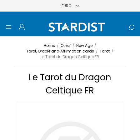
Home
/
Other
/
New Age
/
Tarot, Oracle and Affirmation cards
/
Tarot
/
Le Tarot du Dragon Celtique FR
Le Tarot du Dragon
Celtique FR