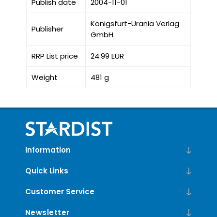
Publish date
2004-11-01
Königsfurt-Urania Verlag
Publisher
GmbH
RRP List price
24.99 EUR
Weight
481 g
Information
Quick Links
Customer Service
Newsletter