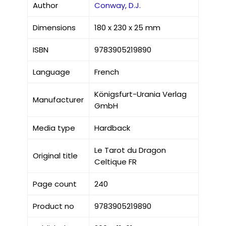
Author
Conway, D.J.
Dimensions
180 x 230 x 25 mm
ISBN
9783905219890
Language
French
Königsfurt-Urania Verlag
Manufacturer
GmbH
Media type
Hardback
Le Tarot du Dragon
Original title
Celtique FR
Page count
240
Product no
9783905219890