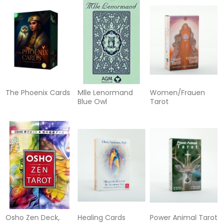
The Phoenix Cards
Mlle Lenormand
Women/Frauen
Blue Owl
Tarot
Osho Zen Deck,
Healing Cards
Power Animal Tarot