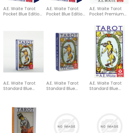
A.E. Waite Tarot
A.E. Waite Tarot
A.E. Waite Tarot
Pocket Blue Edition
Pocket Blue Edition
Pocket Premium
PT
SP
Edition PT
A.E. Waite Tarot
A.E. Waite Tarot
A.E. Waite Tarot
Standard Blue
Standard Blue
Standard Blue
Edition
Edition PT
Edition SP