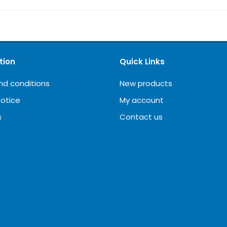
tion
Quick Links
nd conditions
New products
notice
My account
s
Contact us